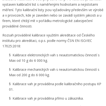
vystaven kalibrační list s naměřenými hodnotami a nejistotami
měření. Tyto kalibrační listy jsou vyžadovány především ve výrobě
a v provozech, kde je zaveden nebo se zavádí systém jakosti a u
firem, které chtějí mít v pořádku metrologické zabezpečení
prováděné činnosti.
Rozsah prováděné kalibrace využitím akreditace od Českého
institutu pro akreditaci, o.p.s. podle normy ČSN EN ISO/IEC
17025:2018:
§ Kalibrace elektronických vah s neautomatickou činností s
Max od 10 g do 6 000 kg.
§ Kalibrace mechanických vah s neautomatickou činností s
Max od 200 g do 6 000 kg.
§ Kalibrace vah je prováděna podle kalibračního postupu KP
01.
§ Kalibrace vah je prováděna přímo u zákazníka.