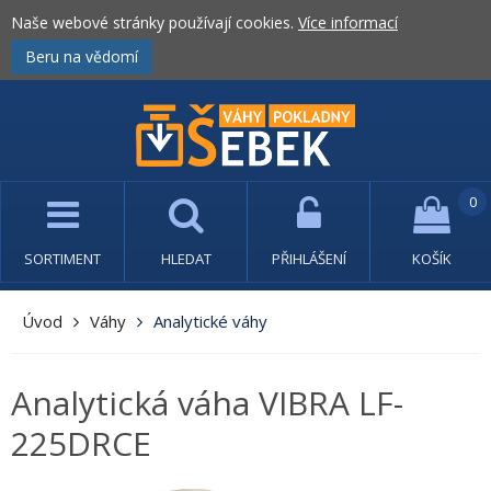
Naše webové stránky používají cookies.
Více informací
Beru na vědomí
0
SORTIMENT
HLEDAT
PŘIHLÁŠENÍ
KOŠÍK
Úvod
Váhy
Analytické váhy
Analytická váha VIBRA LF-
225DRCE