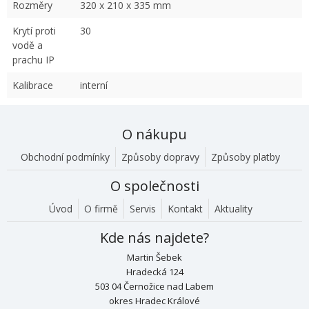
Rozměry
320 x 210 x 335 mm
Krytí proti
30
vodě a
prachu IP
Kalibrace
interní
O nákupu
Obchodní podmínky
Způsoby dopravy
Způsoby platby
O společnosti
Úvod
O firmě
Servis
Kontakt
Aktuality
Kde nás najdete?
Martin Šebek
Hradecká 124
503 04 Černožice nad Labem
okres Hradec Králové