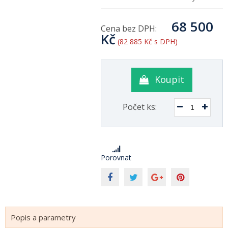
68 500
Cena bez DPH:
Kč
(82 885 Kč s DPH)
Koupit
Počet ks:
Porovnat
Popis a parametry