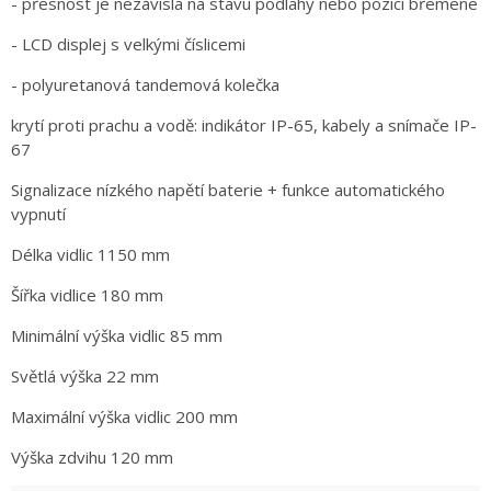
- přesnost je nezávislá na stavu podlahy nebo pozici břemene
- LCD displej s velkými číslicemi
- polyuretanová tandemová kolečka
krytí proti prachu a vodě: indikátor IP-65, kabely a snímače IP-
67
Signalizace nízkého napětí baterie + funkce automatického
vypnutí
Délka vidlic 1150 mm
Šířka vidlice 180 mm
Minimální výška vidlic 85 mm
Světlá výška 22 mm
Maximální výška vidlic 200 mm
Výška zdvihu 120 mm