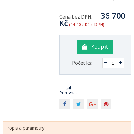
36 700
Cena bez DPH:
Kč
(44 407 Kč s DPH)
Koupit
Počet ks:
Porovnat
Popis a parametry