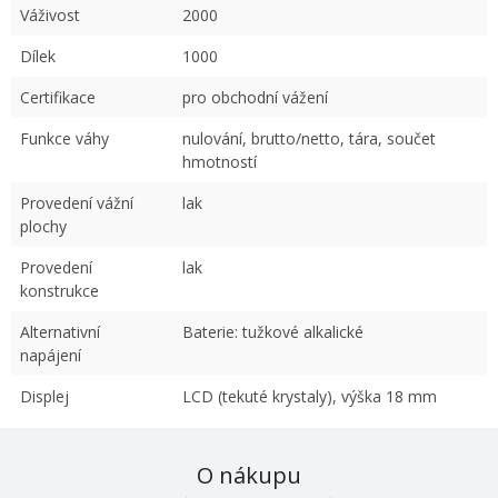
Váživost
2000
Dílek
1000
Certifikace
pro obchodní vážení
Funkce váhy
nulování, brutto/netto, tára, součet
hmotností
Provedení vážní
lak
plochy
Provedení
lak
konstrukce
Alternativní
Baterie: tužkové alkalické
napájení
Displej
LCD (tekuté krystaly), výška 18 mm
O nákupu