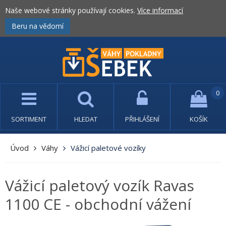
Naše webové stránky používají cookies.
Více informací
Beru na vědomí
0
SORTIMENT
HLEDAT
PŘIHLÁŠENÍ
KOŠÍK
Úvod
Váhy
Vážicí paletové vozíky
Vážicí paletový vozík Ravas
1100 CE - obchodní vážení