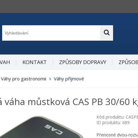
 VAH
KONTAKT
ZPŮSOBY DOPRAVY
ZPŮSOB
Váhy pro gastronomii
Váhy příjmové
 váha můstková CAS PB 30/60 k
Kód produktu: CASP
ID produktu: 689
Přenosné dvou-rozsa