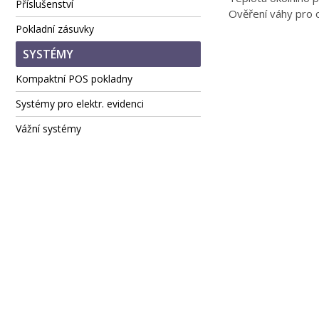
Příslušenství
Ověření váhy pro o
Pokladní zásuvky
SYSTÉMY
Kompaktní POS pokladny
Systémy pro elektr. evidenci
Vážní systémy