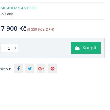
SKLADEM 5 A VÍCE KS
2-3 dny
7 900 Kč
(9 559 Kč s DPH)
Koupit
isknout