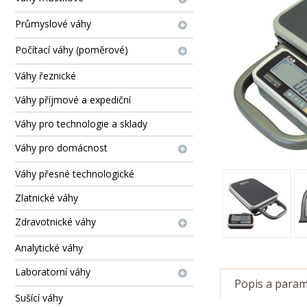
Průmyslové váhy
Počítací váhy (poměrové)
Váhy řeznické
Váhy příjmové a expediční
Váhy pro technologie a sklady
Váhy pro domácnost
Váhy přesné technologické
Zlatnické váhy
Zdravotnické váhy
Analytické váhy
Laboratorní váhy
Popis a param
Sušící váhy