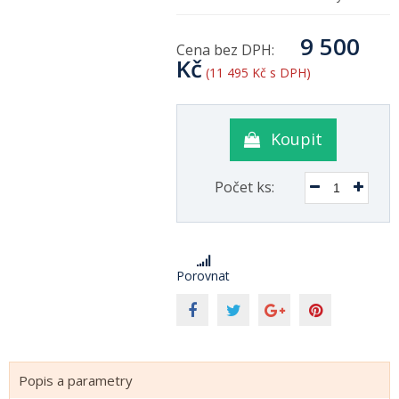
9 500
Cena bez DPH:
Kč
(11 495 Kč s DPH)
Koupit
Počet ks:
Porovnat
Popis a parametry