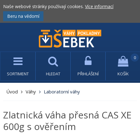
Naše webové stránky používají cookies.
Více informací
Beru na vědomí
0
SORTIMENT
HLEDAT
PŘIHLÁŠENÍ
KOŠÍK
Úvod
Váhy
Laboratorní váhy
Zlatnická váha přesná CAS XE
600g s ověřením