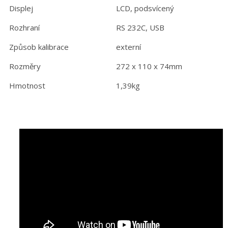
Displej
LCD, podsvícený
Rozhraní
RS 232C, USB
Způsob kalibrace
externí
Rozměry
272 x 110 x 74mm
Hmotnost
1,39kg