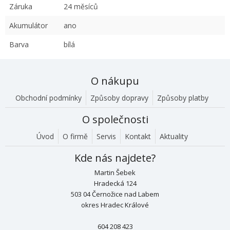
Záruka
24 měsíců
Akumulátor
ano
Barva
bílá
O nákupu
Obchodní podmínky
Způsoby dopravy
Způsoby platby
O společnosti
Úvod
O firmě
Servis
Kontakt
Aktuality
Kde nás najdete?
Martin Šebek
Hradecká 124
503 04 Černožice nad Labem
okres Hradec Králové
604 208 423