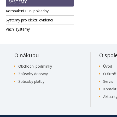
SYSTÉMY
Kompaktní POS pokladny
Systémy pro elektr. evidenci
Vážní systémy
O nákupu
O spol
Obchodní podmínky
Úvod
Způsoby dopravy
O firmě
Způsoby platby
Servis
Kontakt
Aktualit