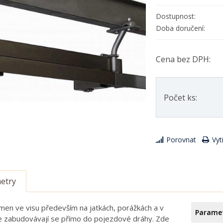
Dostupnost:
Doba doručení:
Cena bez DPH:
Počet ks:
Porovnat
Vyt
etry
emen ve visu především na jatkách, porážkách a v
Parame
e zabudovávají se přímo do pojezdové dráhy. Zde