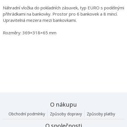
Náhradní vložka do pokladních zásuvek, typ EURO s podélnými
přihrádkami na bankovky. Prostor pro 6 bankovek a 8 mincí.
Upravitelná mezera mezi bankovkami.
Rozměry: 369×318×65 mm
O nákupu
Obchodní podmínky
Způsoby dopravy
Způsoby platby
O společnosti