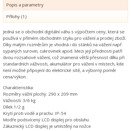
Popis a parametry
Přílohy (1)
Jedná se o obchodní digitální váhu s výpočtem ceny, která se
používá v přímém obchodním styku pro vážení a prodej zboží.
Díky malým rozměrům je vhodná i do stánků na vážení např.
sypaných surovin, cukrovinek apod.
Mezi její přednosti patří
dvou-rozsahové vážení, což znamená větší přesnost dílku při
standardních váživosti, akumulátor pro vážení v místech, kde
není možné připojení do elektrické sítě, a výborný poměr
cena/výkon
.
Charakteristika:
Rozměry vážní plochy: 290 x 209 mm
Váživosti: 3/6 kg
Dílek 1/2 g
Krytí proti vodě a prachu: IP-54
Modře podsvícený LCD displej pro obsluhu
Zákaznický LCD displej je umístěný na nožce