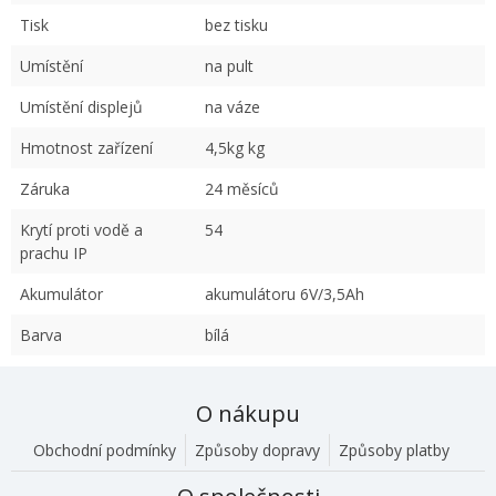
Tisk
bez tisku
Umístění
na pult
Umístění displejů
na váze
Hmotnost zařízení
4,5kg kg
Záruka
24 měsíců
Krytí proti vodě a
54
prachu IP
Akumulátor
akumulátoru 6V/3,5Ah
Barva
bílá
O nákupu
Obchodní podmínky
Způsoby dopravy
Způsoby platby