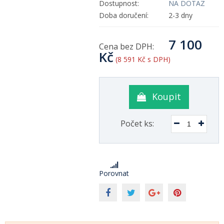
Dostupnost:
NA DOTAZ
Doba doručení:
2-3 dny
7 100
Cena bez DPH:
Kč
(8 591 Kč s DPH)
Koupit
Počet ks:
Porovnat