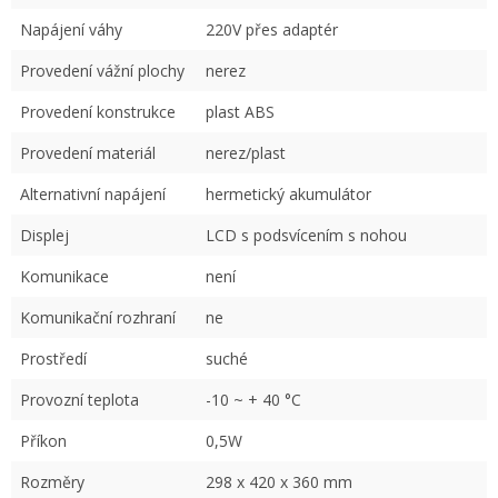
Napájení váhy
220V přes adaptér
Provedení vážní plochy
nerez
Provedení konstrukce
plast ABS
Provedení materiál
nerez/plast
Alternativní napájení
hermetický akumulátor
Displej
LCD s podsvícením s nohou
Komunikace
není
Komunikační rozhraní
ne
Prostředí
suché
Provozní teplota
-10 ~ + 40 °C
Příkon
0,5W
Rozměry
298 x 420 x 360 mm