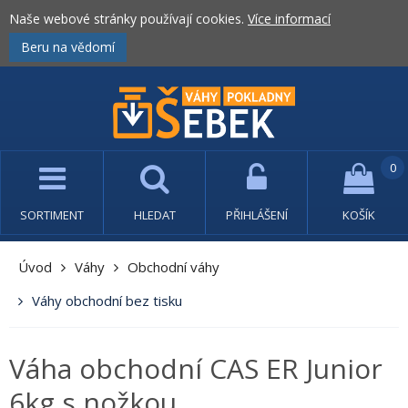
Naše webové stránky používají cookies.
Více informací
Beru na vědomí
0
SORTIMENT
HLEDAT
PŘIHLÁŠENÍ
KOŠÍK
Úvod
Váhy
Obchodní váhy
Váhy obchodní bez tisku
Váha obchodní CAS ER Junior
6kg s nožkou